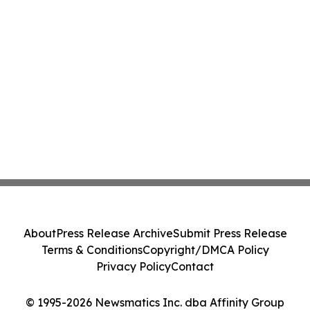
About
Press Release Archive
Submit Press Release
Terms & Conditions
Copyright/DMCA Policy
Privacy Policy
Contact
© 1995-2026 Newsmatics Inc. dba Affinity Group