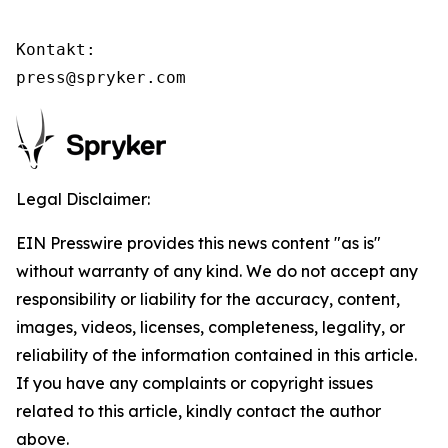
Kontakt:

press@spryker.com
Legal Disclaimer:
EIN Presswire provides this news content "as is"
without warranty of any kind. We do not accept any
responsibility or liability for the accuracy, content,
images, videos, licenses, completeness, legality, or
reliability of the information contained in this article.
If you have any complaints or copyright issues
related to this article, kindly contact the author
above.