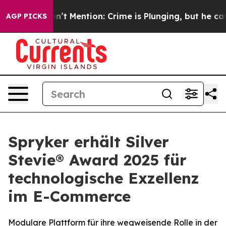
ump Won’t Mention: Crime is Plunging, but he can’t 
AGP PICKS
Spryker erhält Silver
Stevie® Award 2025 für
technologische Exzellenz
im E-Commerce
Modulare Plattform für ihre wegweisende Rolle in der