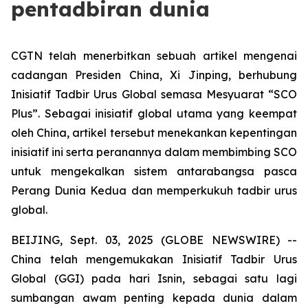
pentadbiran dunia
CGTN telah menerbitkan sebuah artikel mengenai
cadangan Presiden China, Xi Jinping, berhubung
Inisiatif Tadbir Urus Global semasa Mesyuarat “SCO
Plus”. Sebagai inisiatif global utama yang keempat
oleh China, artikel tersebut menekankan kepentingan
inisiatif ini serta peranannya dalam membimbing SCO
untuk mengekalkan sistem antarabangsa pasca
Perang Dunia Kedua dan memperkukuh tadbir urus
global.
BEIJING, Sept. 03, 2025 (GLOBE NEWSWIRE) --
China telah mengemukakan Inisiatif Tadbir Urus
Global (GGI) pada hari Isnin, sebagai satu lagi
sumbangan awam penting kepada dunia dalam