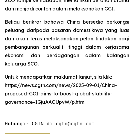
SCO tampil ke hadapan, memainkan peranan utama
dan menjadi contoh dalam melaksanakan GGI.
Beliau berikrar bahawa China bersedia berkongsi
peluang daripada pasaran domestiknya yang luas
dan akan terus melaksanakan pelan tindakan bagi
pembangunan berkualiti tinggi dalam kerjasama
ekonomi dan perdagangan dalam kalangan
keluarga SCO.
Untuk mendapatkan maklumat lanjut, sila klik:
https://news.cgtn.com/news/2025-09-01/China-
proposed-GGI-aims-to-boost-global-stability-
governance-1GjuAAOUpvW/p.html
Hubungi: CGTN di cgtn@cgtn.com