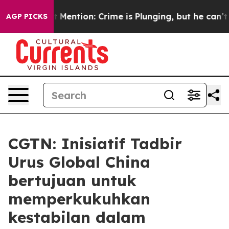
 Won’t Mention: Crime is Plunging, but he can’t Han
AGP PICKS
CGTN: Inisiatif Tadbir
Urus Global China
bertujuan untuk
memperkukuhkan
kestabilan dalam