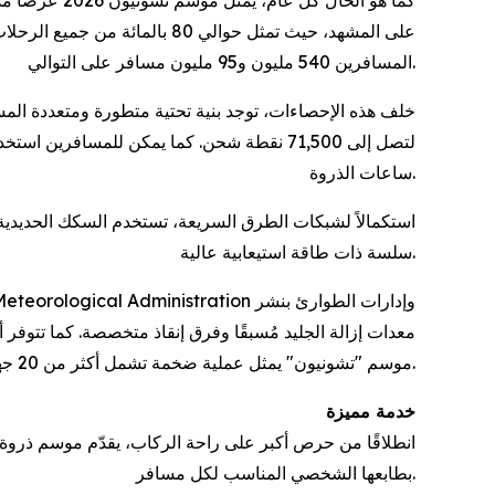
كما هو الحال
على المشهد، حيث تمثل حوالي 
المسافرين 540 مليون و95 مليون مسافر على التوالي.
خلف هذه الإحصاءات، توجد بنية تحتية متطورة ومتعددة الم
لتصل إلى 71,500 نقطة شحن. كما يمكن للمس
ساعات الذروة.
سلسة ذات طاقة استيعابية عالية.
معدات إزالة الجليد مُسبقًا وفرق إنقاذ متخصصة. كما تتوفر
موسم "تشونيون" يمثل عملية ضخمة تشمل أكثر من 20 جهة حكومية.
خدمة مميزة
انطلاقًا من حرص أكبر على راحة الركاب، يقدّم موسم ذروة ال
بطابعها الشخصي المناسب لكل مسافر.