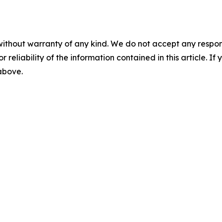
without warranty of any kind. We do not accept any responsib
r reliability of the information contained in this article. I
 above.