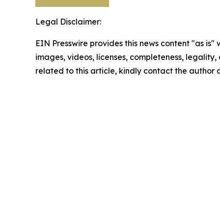
Legal Disclaimer:
EIN Presswire provides this news content "as is" 
images, videos, licenses, completeness, legality, o
related to this article, kindly contact the author