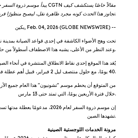
تجاوز هذا الحدث كونه مجرد ظاهرة نقل، ليصبح منظورًا فريدًا لرصد التحوّل الاجتماعي في الصين.
بكين, Feb. 04, 2026 (GLOBE NEWSWIRE) --
تحت وهج الأضواء الكاشفة في إحدى قواعد الصيانة بمدينة
وعند النظر من الأعلى، يشبه هذا الاصطفاف أسطولاً من حاملات الطائرات البرية الجاهزة للخدمة.
يُعَد هذا الموقع إحدى نقاط الانطلاق المنتشرة في أنحاء الص
40 يومًا، مع حلول منتصف ليل 2 فبراير، قبيل أهم عطلة في البلاد.
خلال فترة الأربعين يومًا، التي تمتد حتى 13 مارس.
إن موسم ذروة السفر لعام 2026
تشهدها الصين.
مرونة الخدمات اللوجستية الصينية