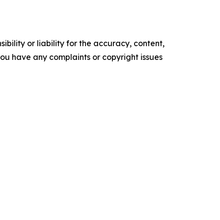
ility or liability for the accuracy, content,
f you have any complaints or copyright issues