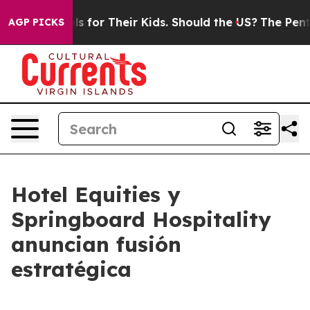
a Controls for Their Kids. Should the US?
The Pentagon
AGP PICKS
Hotel Equities y
Springboard Hospitality
anuncian fusión
estratégica