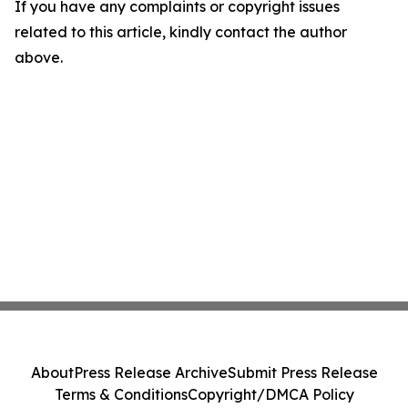
If you have any complaints or copyright issues
related to this article, kindly contact the author
above.
About
Press Release Archive
Submit Press Release
Terms & Conditions
Copyright/DMCA Policy