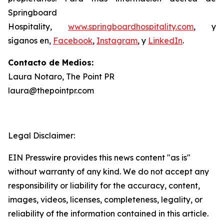
Springboard
Hospitality,
www.springboardhospitality.com
, y
síganos en,
Facebook
,
Instagram
, y
LinkedIn
.
Contacto de Medios:
Laura Notaro, The Point PR
laura@thepointpr.com
Legal Disclaimer:
EIN Presswire provides this news content "as is"
without warranty of any kind. We do not accept any
responsibility or liability for the accuracy, content,
images, videos, licenses, completeness, legality, or
reliability of the information contained in this article.