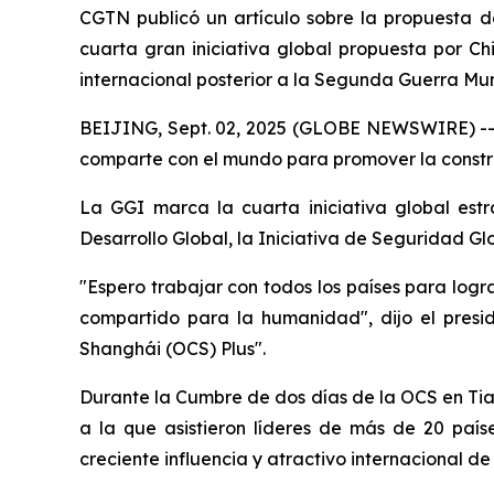
CGTN publicó un artículo sobre la propuesta de
cuarta gran iniciativa global propuesta por Ch
internacional posterior a la Segunda Guerra Mun
BEIJING, Sept. 02, 2025 (GLOBE NEWSWIRE) -- Ch
comparte con el mundo para promover la constr
La GGI marca la cuarta iniciativa global estr
Desarrollo Global, la Iniciativa de Seguridad Glob
"Espero trabajar con todos los países para log
compartido para la humanidad", dijo el presi
Shanghái (OCS) Plus".
Durante la Cumbre de dos días de la OCS en Tian
a la que asistieron líderes de más de 20 paíse
creciente influencia y atractivo internacional d