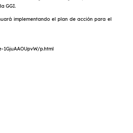
la GGI.
nuará implementando el plan de acción para el
nce-1GjuAAOUpvW/p.html