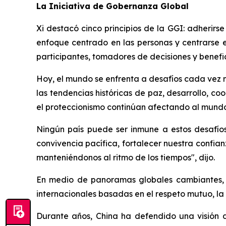
La Iniciativa de Gobernanza Global
Xi destacó cinco principios de la GGI: adherirs
enfoque centrado en las personas y centrarse e
participantes, tomadores de decisiones y benefic
Hoy, el mundo se enfrenta a desafíos cada vez má
las tendencias históricas de paz, desarrollo, c
el proteccionismo continúan afectando al mundo
Ningún país puede ser inmune a estos desafíos.
convivencia pacífica, fortalecer nuestra confia
manteniéndonos al ritmo de los tiempos", dijo.
En medio de panoramas globales cambiantes, 
internacionales basadas en el respeto mutuo, la
Durante años, China ha defendido una visión 