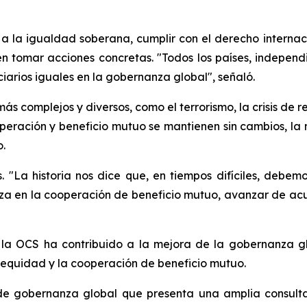
e a la igualdad soberana, cumplir con el derecho internaci
n tomar acciones concretas. "Todos los países, indepen
iarios iguales en la gobernanza global", señaló.
s complejos y diversos, como el terrorismo, la crisis de re
ooperación y beneficio mutuo se mantienen sin cambios, l
.
 "La historia nos dice que, en tiempos difíciles, debe
nza en la cooperación de beneficio mutuo, avanzar de acu
la OCS ha contribuido a la mejora de la gobernanza gl
 equidad y la cooperación de beneficio mutuo.
de gobernanza global que presenta una amplia consulta 