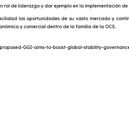
 rol de liderazgo y dar ejemplo en la implementación de 
cilidad las oportunidades de su vasto mercado y conti
onómica y comercial dentro de la familia de la OCS.
-proposed-GGI-aims-to-boost-global-stability-governa