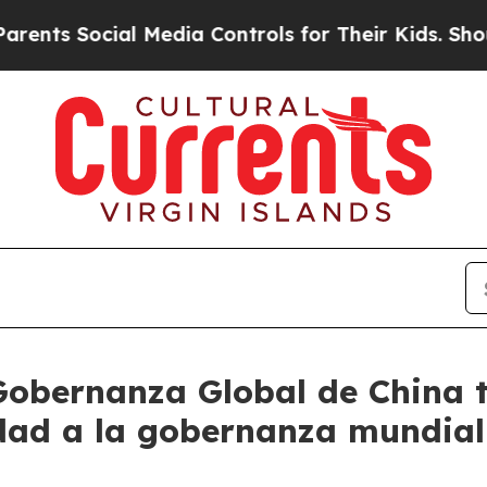
Social Media Controls for Their Kids. Should the 
Gobernanza Global de China 
idad a la gobernanza mundial