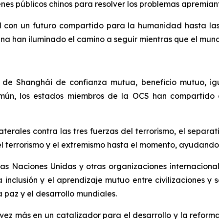
enes públicos chinos para resolver los problemas apremia
con un futuro compartido para la humanidad hasta las pr
hina han iluminado el camino a seguir mientras que el mund
tu de Shanghái de confianza mutua, beneficio mutuo, ig
común, los estados miembros de la OCS han compartido
erales contra las tres fuerzas del terrorismo, el separa
l terrorismo y el extremismo hasta el momento, ayudando 
s Naciones Unidas y otras organizaciones internacionale
a inclusión y el aprendizaje mutuo entre civilizaciones y
a paz y el desarrollo mundiales.
z más en un catalizador para el desarrollo y la reforma 