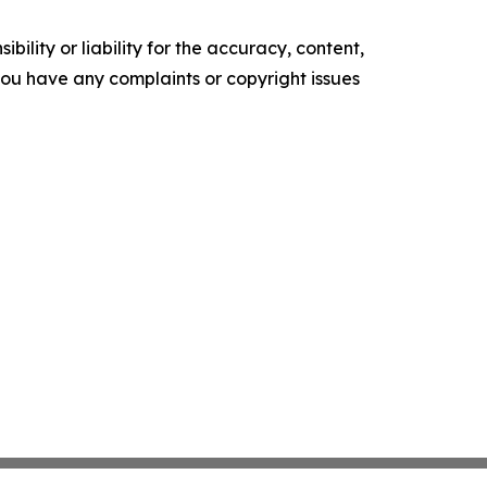
ility or liability for the accuracy, content,
f you have any complaints or copyright issues