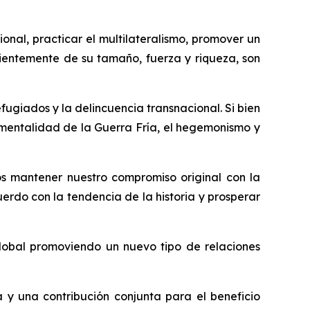
onal, practicar el multilateralismo, promover un
dientemente de su tamaño, fuerza y riqueza, son
fugiados y la delincuencia transnacional. Si bien
a mentalidad de la Guerra Fría, el hegemonismo y
mos mantener nuestro compromiso original con la
erdo con la tendencia de la historia y prosperar
obal promoviendo un nuevo tipo de relaciones
y una contribución conjunta para el beneficio