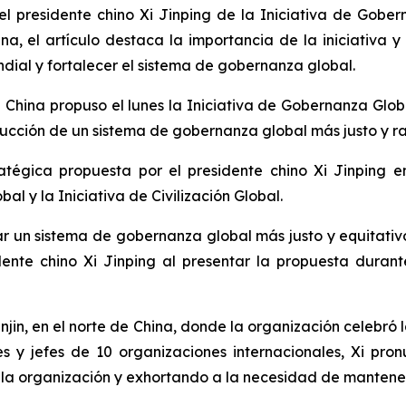
l presidente chino Xi Jinping de la Iniciativa de Gobe
ina, el artículo destaca la importancia de la iniciativ
dial y fortalecer el sistema de gobernanza global.
ina propuso el lunes la Iniciativa de Gobernanza Globa
ucción de un sistema de gobernanza global más justo y r
atégica propuesta por el presidente chino Xi Jinping en
al y la Iniciativa de Civilización Global.
rar un sistema de gobernanza global más justo y equitat
dente chino Xi Jinping al presentar la propuesta duran
jin, en el norte de China, donde la organización celebró 
s y jefes de 10 organizaciones internacionales, Xi pro
e la organización y exhortando a la necesidad de mantener 