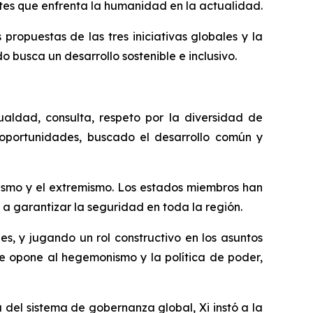
ntes que enfrenta la humanidad en la actualidad.
opuestas de las tres iniciativas globales y la
o busca un desarrollo sostenible e inclusivo.
ualdad, consulta, respeto por la diversidad de
 oportunidades, buscado el desarrollo común y
tismo y el extremismo. Los estados miembros han
a garantizar la seguridad en toda la región.
s, y jugando un rol constructivo en los asuntos
 se opone al hegemonismo y la política de poder,
del sistema de gobernanza global, Xi instó a la