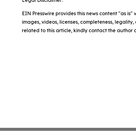
Legal Disclaimer:
EIN Presswire provides this news content "as is" 
images, videos, licenses, completeness, legality, o
related to this article, kindly contact the author