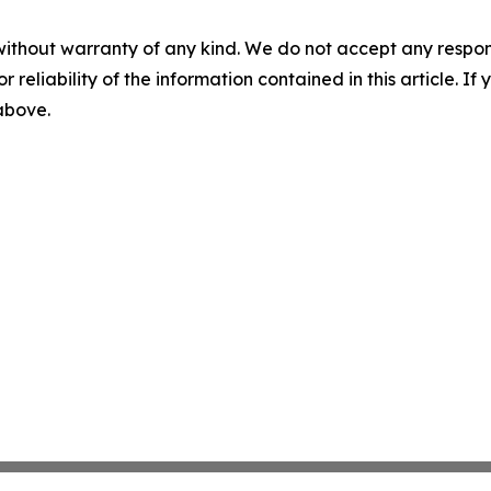
without warranty of any kind. We do not accept any responsib
r reliability of the information contained in this article. I
 above.