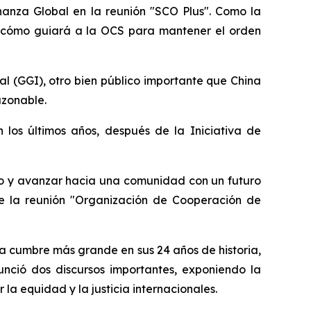
rnanza Global en la reunión "SCO Plus". Como la
a y cómo guiará a la OCS para mantener el orden
l (GGI), otro bien público importante que China
azonable.
 los últimos años, después de la Iniciativa de
ivo y avanzar hacia una comunidad con un futuro
te la reunión "Organización de Cooperación de
la cumbre más grande en sus 24 años de historia,
nunció dos discursos importantes, exponiendo la
la equidad y la justicia internacionales.