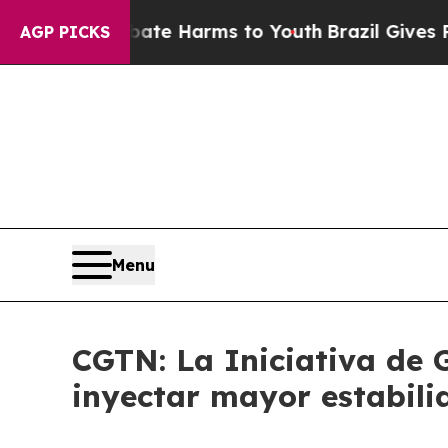
nd to Abate Harms to Youth
Brazil Gives Parents 
AGP PICKS
Menu
CGTN: La Iniciativa de 
inyectar mayor estabil