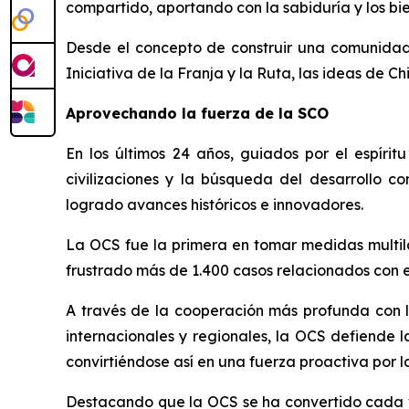
compartido, aportando con la sabiduría y los bi
Desde el concepto de construir una comunidad 
Iniciativa de la Franja y la Ruta, las ideas de C
Aprovechando la fuerza de la SCO
En los últimos 24 años, guiados por el espíri
civilizaciones y la búsqueda del desarrollo 
logrado avances históricos e innovadores.
La OCS fue la primera en tomar medidas multilat
frustrado más de 1.400 casos relacionados con e
A través de la cooperación más profunda con la
internacionales y regionales, la OCS defiende l
convirtiéndose así en una fuerza proactiva por l
Destacando que la OCS se ha convertido cada ve